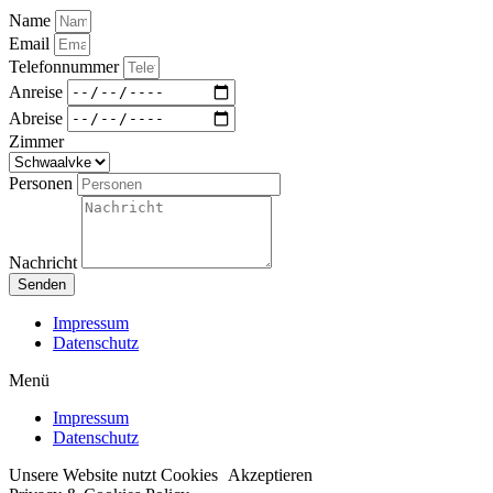
Name
Email
Telefonnummer
Anreise
Abreise
Zimmer
Personen
Nachricht
Senden
Impressum
Datenschutz
Menü
Impressum
Datenschutz
Unsere Website nutzt Cookies
Akzeptieren