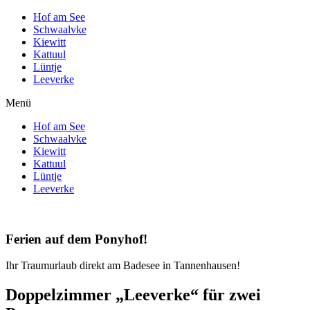
Hof am See
Schwaalvke
Kiewitt
Kattuul
Lüntje
Leeverke
Menü
Hof am See
Schwaalvke
Kiewitt
Kattuul
Lüntje
Leeverke
Ferien auf dem Ponyhof!
Ihr Traumurlaub direkt am Badesee in Tannenhausen!
Doppelzimmer „Leeverke“ für zwei